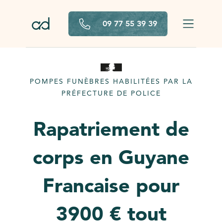
Aller au contenu principal
09 77 55 39 39
POMPES FUNÈBRES HABILITÉES PAR LA
PRÉFECTURE DE POLICE
Rapatriement de
corps en Guyane
Francaise pour
3900 € tout