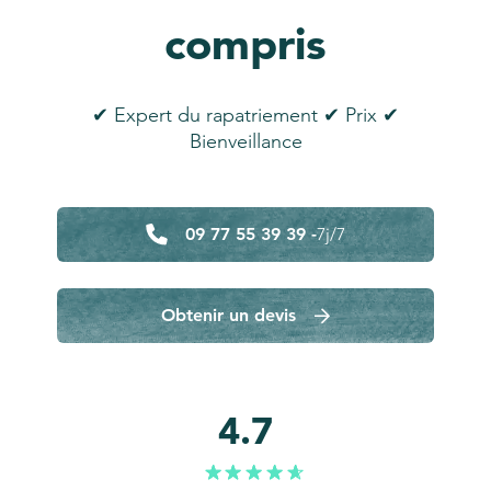
compris
✔ Expert du rapatriement ✔ Prix ✔
Bienveillance
09 77 55 39 39 -
7j/7
Obtenir un devis
4.7