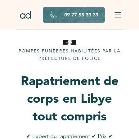
Aller au contenu principal
09 77 55 39 39
POMPES FUNÈBRES HABILITÉES PAR LA
PRÉFECTURE DE POLICE
Rapatriement de
corps en Libye
tout compris
✔ Expert du rapatriement ✔ Prix ✔