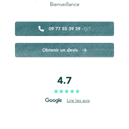
Bienveillance
09 77 55 39 39 -
7j/7
Obtenir un devis
4.7
Lire les avis