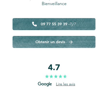
Bienveillance
09 77 55 39 39 -
7j/7
Obtenir un devis
4.7
Lire les avis