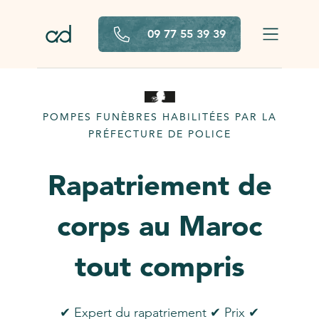
Aller au contenu principal
09 77 55 39 39
POMPES FUNÈBRES HABILITÉES PAR LA
PRÉFECTURE DE POLICE
Rapatriement de
corps au Maroc
tout compris
✔ Expert du rapatriement ✔ Prix ✔