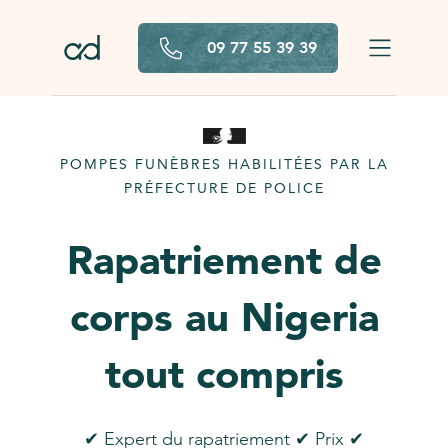
Aller au contenu principal
09 77 55 39 39
POMPES FUNÈBRES HABILITÉES PAR LA
PRÉFECTURE DE POLICE
Rapatriement de
corps au Nigeria
tout compris
✔ Expert du rapatriement ✔ Prix ✔