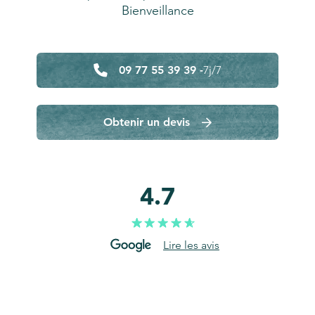
Bienveillance
09 77 55 39 39 -
7j/7
Obtenir un devis
4.7
Lire les avis