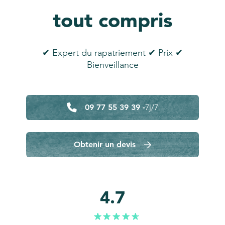
tout compris
✔ Expert du rapatriement ✔ Prix ✔
Bienveillance
09 77 55 39 39 -
7j/7
Obtenir un devis
4.7