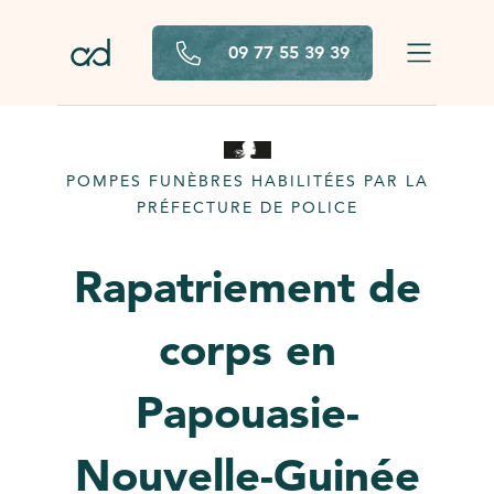
Aller au contenu principal
09 77 55 39 39
POMPES FUNÈBRES HABILITÉES PAR LA
PRÉFECTURE DE POLICE
Rapatriement de
corps en
Papouasie-
Nouvelle-Guinée