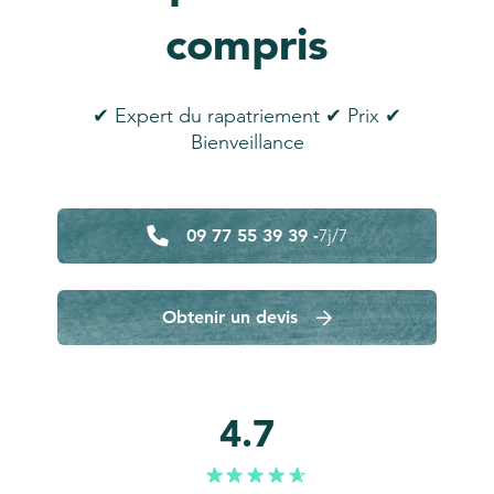
compris
✔ Expert du rapatriement ✔ Prix ✔
Bienveillance
09 77 55 39 39 -
7j/7
Obtenir un devis
4.7