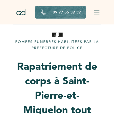
Aller au contenu principal
09 77 55 39 39
POMPES FUNÈBRES HABILITÉES PAR LA
PRÉFECTURE DE POLICE
Rapatriement de
corps à Saint-
Pierre-et-
Miquelon tout