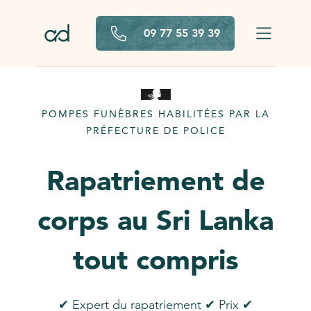
Aller au contenu principal
09 77 55 39 39
POMPES FUNÈBRES HABILITÉES PAR LA
PRÉFECTURE DE POLICE
Rapatriement de
corps au Sri Lanka
tout compris
✔ Expert du rapatriement ✔ Prix ✔