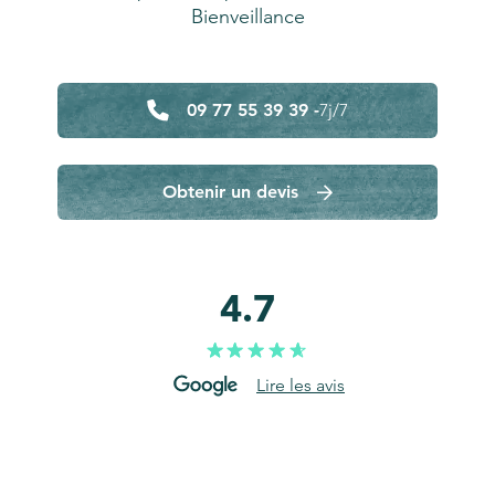
Bienveillance
09 77 55 39 39 -
7j/7
Obtenir un devis
4.7
Lire les avis