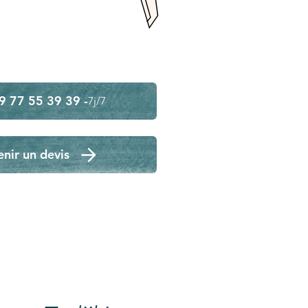
9 77 55 39 39 -
7j/7
nir un devis