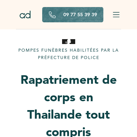
Aller au contenu principal
09 77 55 39 39
POMPES FUNÈBRES HABILITÉES PAR LA
PRÉFECTURE DE POLICE
Rapatriement de
corps en
Thailande tout
compris