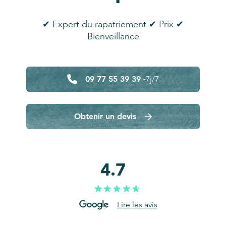
✔ Expert du rapatriement ✔ Prix ✔
Bienveillance
09 77 55 39 39 -
7j/7
Obtenir un devis
4.7
Lire les avis