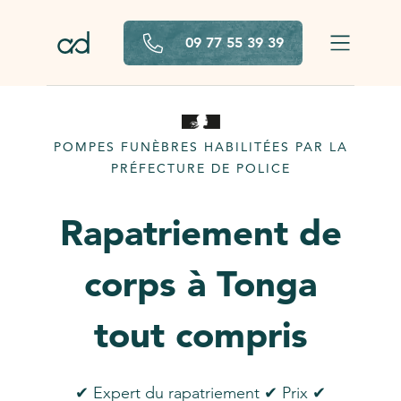
Aller au contenu principal
09 77 55 39 39
POMPES FUNÈBRES HABILITÉES PAR LA
PRÉFECTURE DE POLICE
Rapatriement de
corps à Tonga
tout compris
✔ Expert du rapatriement ✔ Prix ✔