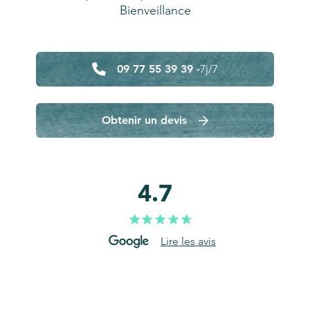
Bienveillance
09 77 55 39 39 -
7j/7
Obtenir un devis
4.7
Lire les avis