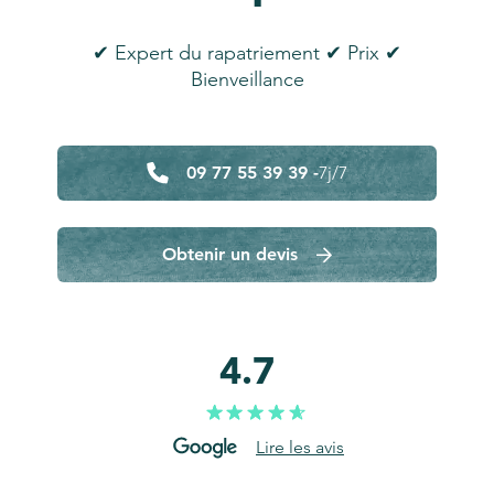
✔ Expert du rapatriement ✔ Prix ✔
Bienveillance
09 77 55 39 39 -
7j/7
Obtenir un devis
4.7
Lire les avis