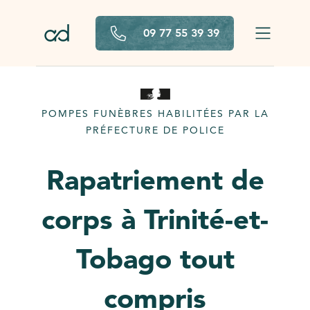
Aller au contenu principal
09 77 55 39 39
POMPES FUNÈBRES HABILITÉES PAR LA
PRÉFECTURE DE POLICE
Rapatriement de
corps à Trinité-et-
Tobago tout
compris