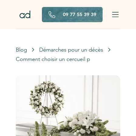
Aller au contenu principal
09 77 55 39 39
Blog
Démarches pour un décès
Comment choisir un cercueil pour des obsèques 