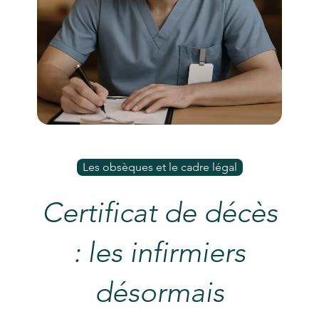
Les obsèques et le cadre légal
Certificat de décès
: les infirmiers
désormais