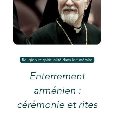
Religion et spiritualité dans le funéraire
Enterrement
arménien :
cérémonie et rites