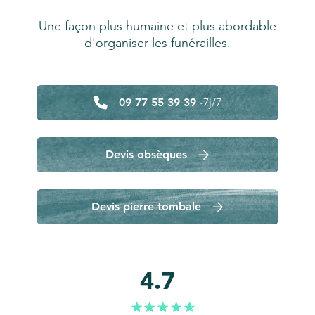
Une façon plus humaine et plus abordable
d'organiser les funérailles.
09 77 55 39 39 -
7j/7
Devis obsèques
Devis pierre tombale
4.7