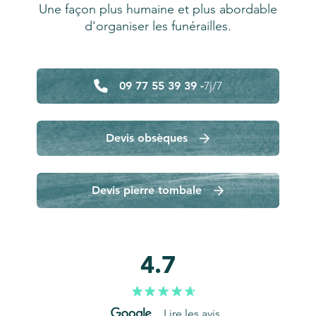
Une façon plus humaine et plus abordable
d'organiser les funérailles.
09 77 55 39 39 -
7j/7
Devis obsèques
Devis pierre tombale
4.7
Lire les avis