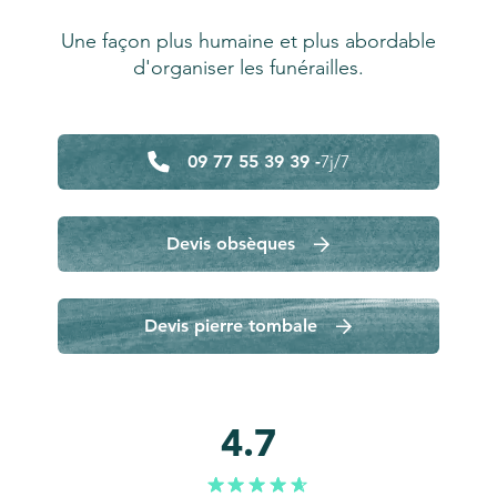
Une façon plus humaine et plus abordable
d'organiser les funérailles.
09 77 55 39 39 -
7j/7
Devis obsèques
Devis pierre tombale
4.7