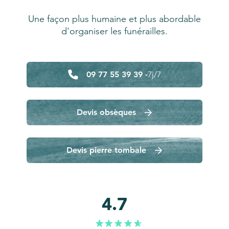
Une façon plus humaine et plus abordable
d'organiser les funérailles.
09 77 55 39 39 -
7j/7
Devis obsèques
Devis pierre tombale
4.7