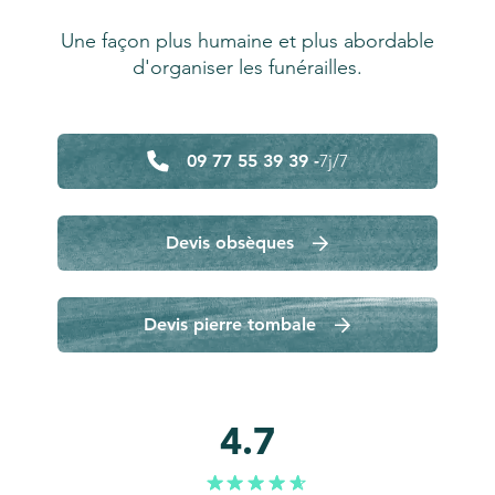
Une façon plus humaine et plus abordable
d'organiser les funérailles.
09 77 55 39 39 -
7j/7
Devis obsèques
Devis pierre tombale
4.7