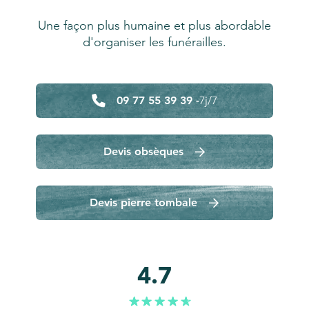
Une façon plus humaine et plus abordable
d'organiser les funérailles.
09 77 55 39 39 -
7j/7
Devis obsèques
Devis pierre tombale
4.7