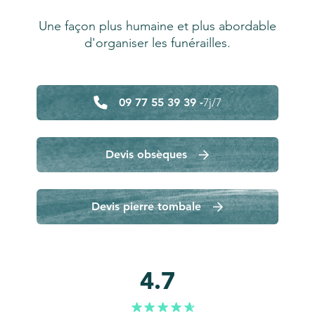
Une façon plus humaine et plus abordable
d'organiser les funérailles.
09 77 55 39 39 -
7j/7
Devis obsèques
Devis pierre tombale
4.7