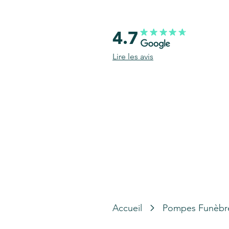
4.7
Lire les avis
Accueil
Pompes Funèbr