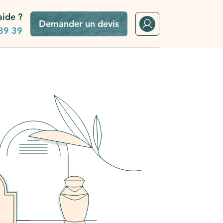
aide ?
Demander un devis
39 39