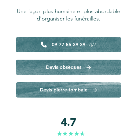
Une façon plus humaine et plus abordable
d'organiser les funérailles.
09 77 55 39 39 -
7j/7
Devis obsèques
Devis pierre tombale
4.7