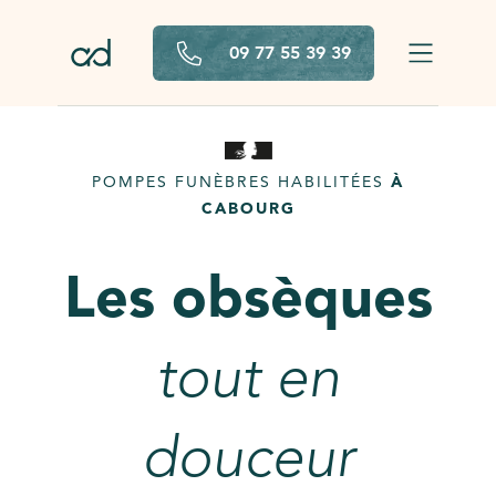
Aller au contenu principal
09 77 55 39 39
POMPES FUNÈBRES HABILITÉES
À
CABOURG
Les obsèques
tout en
douceur