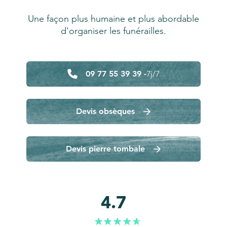
Une façon plus humaine et plus abordable
d'organiser les funérailles.
09 77 55 39 39 -
7j/7
Devis obsèques
Devis pierre tombale
4.7