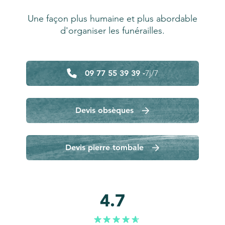
Une façon plus humaine et plus abordable
d'organiser les funérailles.
09 77 55 39 39 -
7j/7
Devis obsèques
Devis pierre tombale
4.7