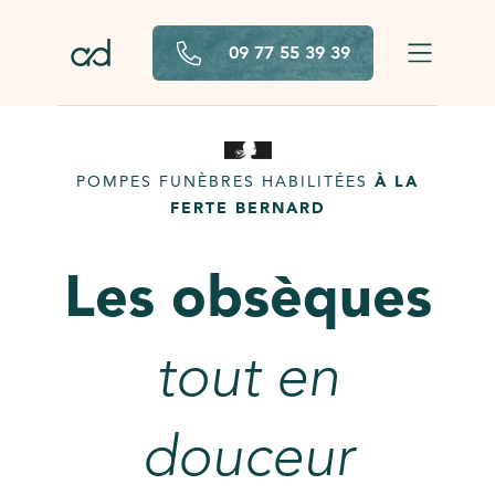
Aller au contenu principal
09 77 55 39 39
POMPES FUNÈBRES HABILITÉES
À LA
FERTE BERNARD
Les obsèques
tout en
douceur