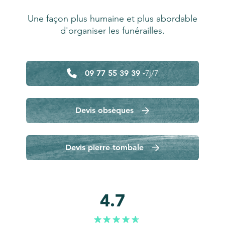
Une façon plus humaine et plus abordable
d'organiser les funérailles.
09 77 55 39 39 -
7j/7
Devis obsèques
Devis pierre tombale
4.7