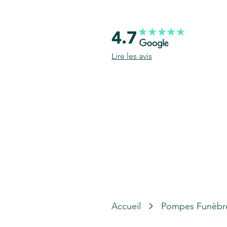
4.7
Lire les avis
Accueil
Pompes Funèbr