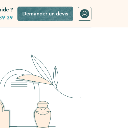
aide ?
Demander un devis
39 39