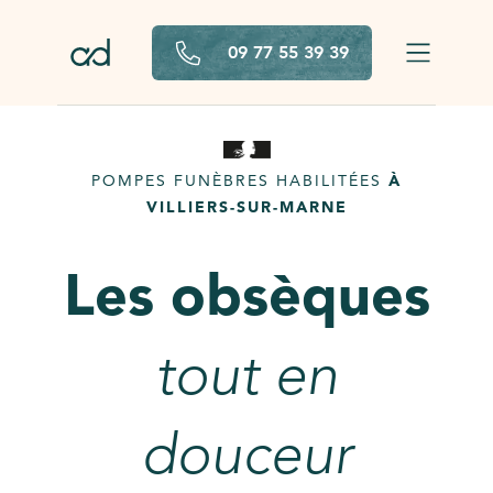
Aller au contenu principal
09 77 55 39 39
POMPES FUNÈBRES HABILITÉES
À
VILLIERS-SUR-MARNE
Les obsèques
tout en
douceur