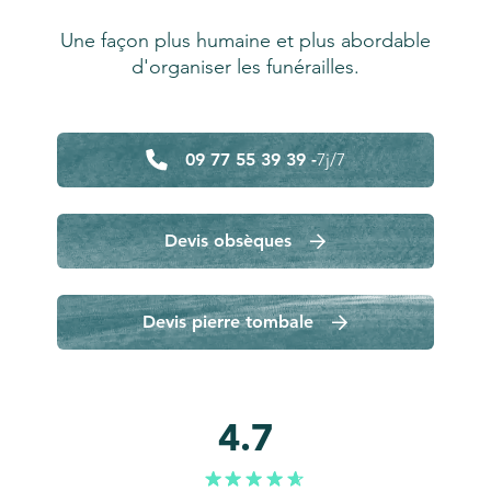
Une façon plus humaine et plus abordable
d'organiser les funérailles.
09 77 55 39 39 -
7j/7
Devis obsèques
Devis pierre tombale
4.7