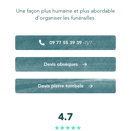
Une façon plus humaine et plus abordable
d'organiser les funérailles.
09 77 55 39 39 -
7j/7
Devis obsèques
Devis pierre tombale
4.7