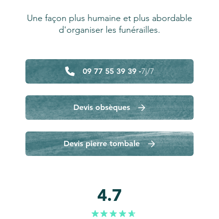
Une façon plus humaine et plus abordable
d'organiser les funérailles.
09 77 55 39 39 -
7j/7
Devis obsèques
Devis pierre tombale
4.7