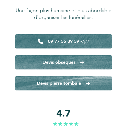
Une façon plus humaine et plus abordable
d'organiser les funérailles.
09 77 55 39 39 -
7j/7
Devis obsèques
Devis pierre tombale
4.7