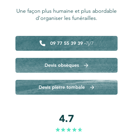
Une façon plus humaine et plus abordable
d'organiser les funérailles.
09 77 55 39 39 -
7j/7
Devis obsèques
Devis pierre tombale
4.7