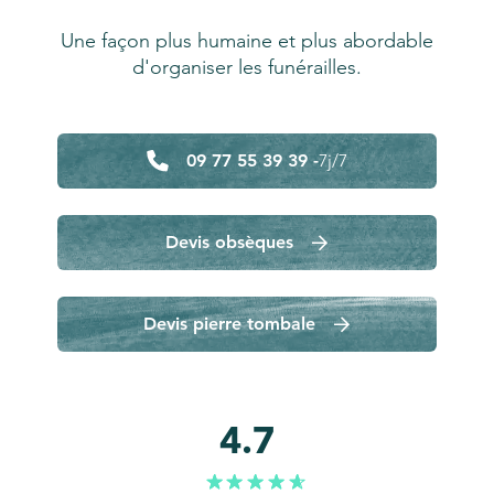
Une façon plus humaine et plus abordable
d'organiser les funérailles.
09 77 55 39 39 -
7j/7
Devis obsèques
Devis pierre tombale
4.7