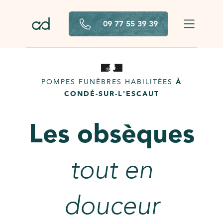
Aller au contenu principal
09 77 55 39 39
POMPES FUNÈBRES HABILITÉES
À
CONDÉ-SUR-L'ESCAUT
Les obsèques
tout en
douceur