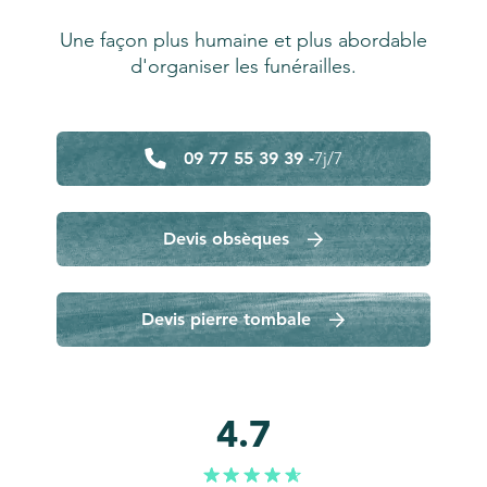
Une façon plus humaine et plus abordable
d'organiser les funérailles.
09 77 55 39 39 -
7j/7
Devis obsèques
Devis pierre tombale
4.7