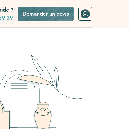
aide ?
Demander un devis
39 39