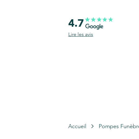
4.7
Lire les avis
Accueil
Pompes Funèbr