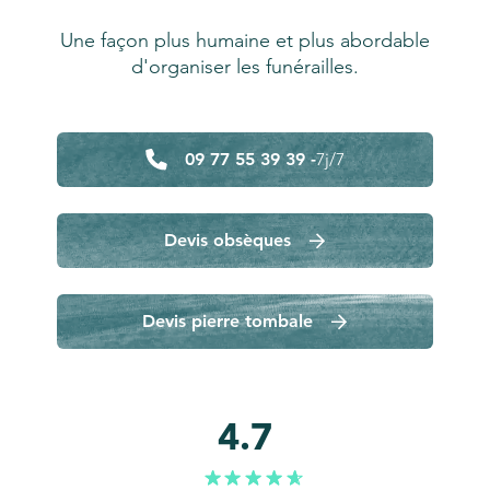
Une façon plus humaine et plus abordable
d'organiser les funérailles.
09 77 55 39 39 -
7j/7
Devis obsèques
Devis pierre tombale
4.7