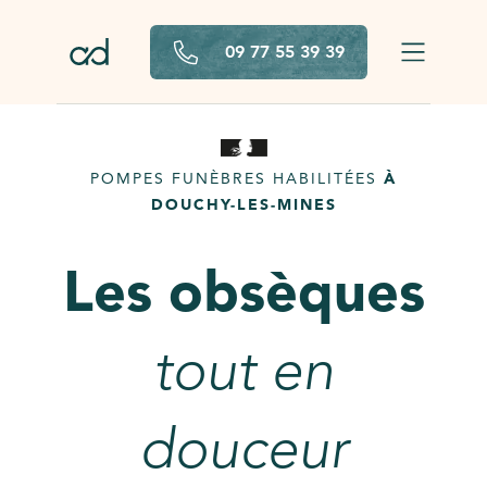
Aller au contenu principal
09 77 55 39 39
POMPES FUNÈBRES HABILITÉES
À
DOUCHY-LES-MINES
Les obsèques
tout en
douceur