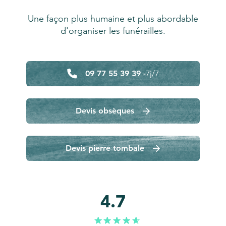
Une façon plus humaine et plus abordable
d'organiser les funérailles.
09 77 55 39 39 -
7j/7
Devis obsèques
Devis pierre tombale
4.7