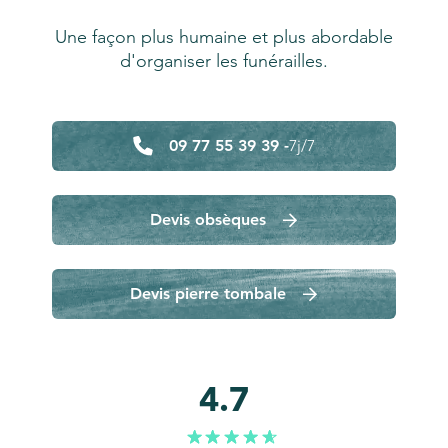
Une façon plus humaine et plus abordable
d'organiser les funérailles.
09 77 55 39 39 -
7j/7
Devis obsèques
Devis pierre tombale
4.7