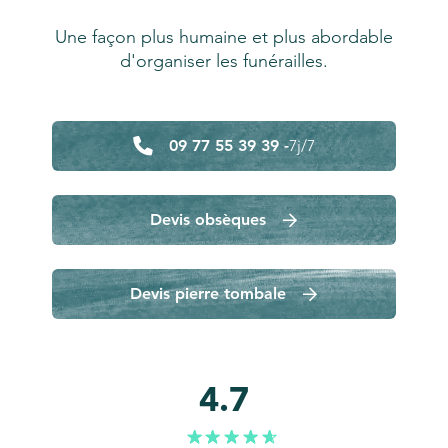
Une façon plus humaine et plus abordable
d'organiser les funérailles.
09 77 55 39 39 -
7j/7
Devis obsèques
Devis pierre tombale
4.7