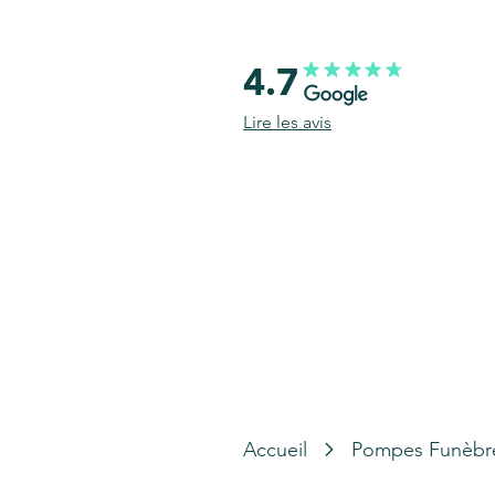
4.7
Lire les avis
Accueil
Pompes Funèbr