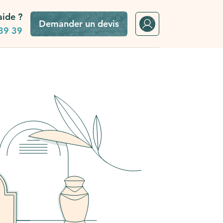
aide ?
Demander un devis
39 39