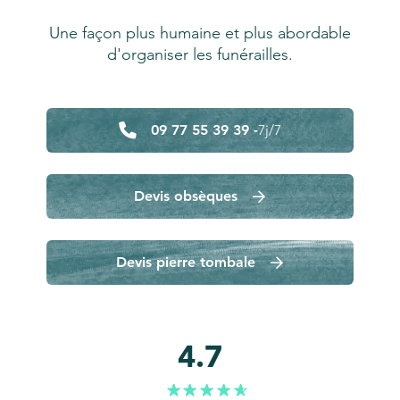
Une façon plus humaine et plus abordable
d'organiser les funérailles.
09 77 55 39 39 -
7j/7
Devis obsèques
Devis pierre tombale
4.7