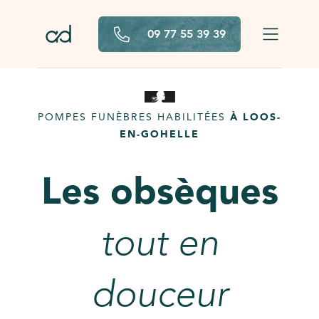
Aller au contenu principal
09 77 55 39 39
POMPES FUNÈBRES HABILITÉES
À LOOS-
EN-GOHELLE
Les obsèques
tout en
douceur