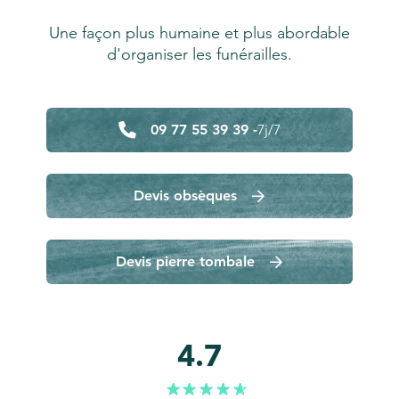
Une façon plus humaine et plus abordable
d'organiser les funérailles.
09 77 55 39 39 -
7j/7
Devis obsèques
Devis pierre tombale
4.7