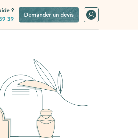
aide ?
Demander un devis
39 39