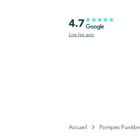
4.7
Lire les avis
Accueil
Pompes Funèbr