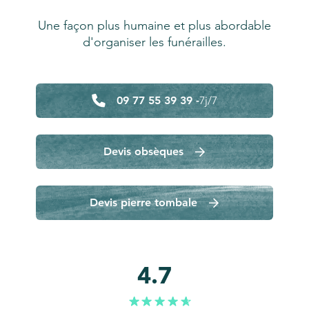
Une façon plus humaine et plus abordable
d'organiser les funérailles.
09 77 55 39 39 -
7j/7
Devis obsèques
Devis pierre tombale
4.7