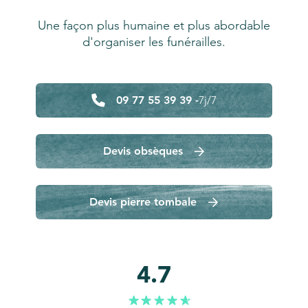
Une façon plus humaine et plus abordable
d'organiser les funérailles.
09 77 55 39 39 -
7j/7
Devis obsèques
Devis pierre tombale
4.7