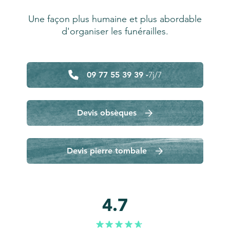
Une façon plus humaine et plus abordable
d'organiser les funérailles.
09 77 55 39 39 -
7j/7
Devis obsèques
Devis pierre tombale
4.7