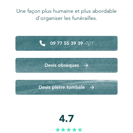
Une façon plus humaine et plus abordable
d'organiser les funérailles.
09 77 55 39 39 -
7j/7
Devis obsèques
Devis pierre tombale
4.7