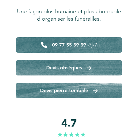
Une façon plus humaine et plus abordable
d'organiser les funérailles.
09 77 55 39 39 -
7j/7
Devis obsèques
Devis pierre tombale
4.7