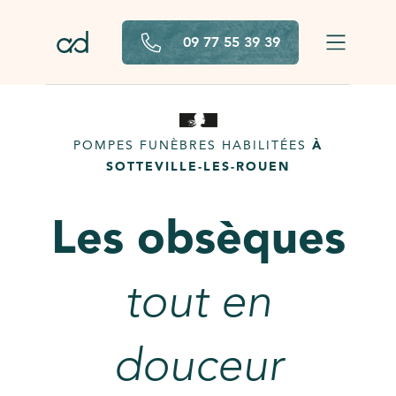
Aller au contenu principal
09 77 55 39 39
POMPES FUNÈBRES HABILITÉES
À
SOTTEVILLE-LES-ROUEN
Les obsèques
tout en
douceur