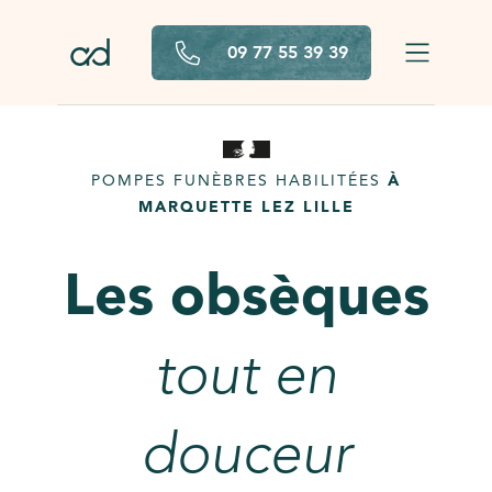
Aller au contenu principal
09 77 55 39 39
POMPES FUNÈBRES HABILITÉES
À
MARQUETTE LEZ LILLE
Les obsèques
tout en
douceur