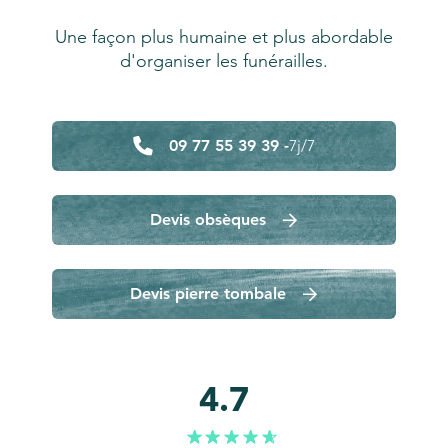
Une façon plus humaine et plus abordable
d'organiser les funérailles.
09 77 55 39 39 -
7j/7
Devis obsèques
Devis pierre tombale
4.7