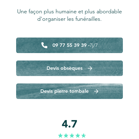
Une façon plus humaine et plus abordable
d'organiser les funérailles.
09 77 55 39 39 -
7j/7
Devis obsèques
Devis pierre tombale
4.7